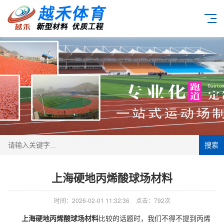
搜索
上海硬地丙烯酸球场材料
时间：2026-02-01 11:32:36
点击：792次
上海硬地
丙烯酸球场
材料
比较的话题时，我们不得不提到丙烯