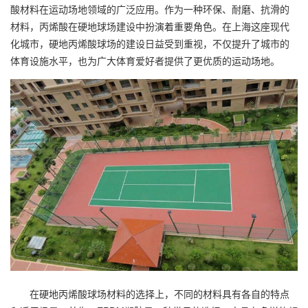
酸材料在运动场地领域的广泛应用。作为一种环保、耐磨、抗滑的
材料，丙烯酸在硬地球场建设中扮演着重要角色。在上海这座现代
化城市，硬地
丙烯酸球场
的建设日益受到重视，不仅提升了城市的
体育设施水平，也为广大体育爱好者提供了更优质的运动场地。
在硬地
丙烯酸球场
材料的选择上，不同的材料具有各自的特点