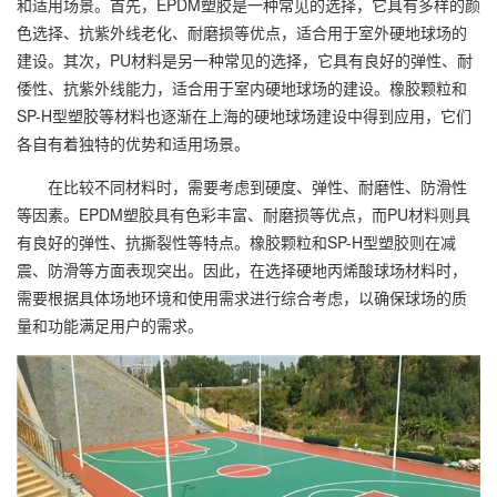
和适用场景。首先，EPDM塑胶是一种常见的选择，它具有多样的颜
色选择、抗紫外线老化、耐磨损等优点，适合用于室外硬地球场的
建设。其次，PU材料是另一种常见的选择，它具有良好的弹性、耐
倭性、抗紫外线能力，适合用于室内硬地球场的建设。橡胶颗粒和
SP-H型塑胶等材料也逐渐在上海的硬地球场建设中得到应用，它们
各自有着独特的优势和适用场景。
在比较不同材料时，需要考虑到硬度、弹性、耐磨性、防滑性
等因素。EPDM塑胶具有色彩丰富、耐磨损等优点，而PU材料则具
有良好的弹性、抗撕裂性等特点。橡胶颗粒和SP-H型塑胶则在减
震、防滑等方面表现突出。因此，在选择硬地丙烯酸球场材料时，
需要根据具体场地环境和使用需求进行综合考虑，以确保球场的质
量和功能满足用户的需求。