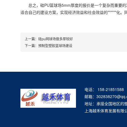
总之，硅PU篮球场5mm厚度的报价是一个复杂而重要的
适合自己的建设方案，实现经济效益和社会效益的******
上一篇：
硅pu网球场做多厚较好
下一篇：
预制型塑胶篮球场建设
电话： 158-21851588
邮箱：302838270@qq.
地址：承接全国地区的
上海越禾体育发展有限