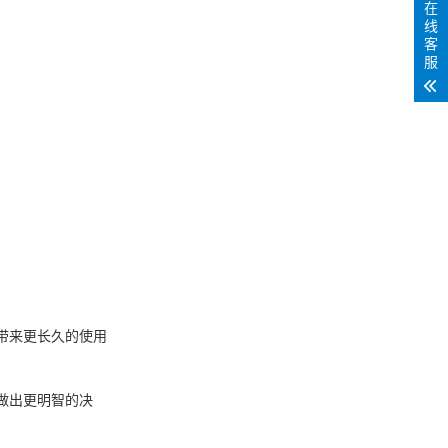
在
线
客
服
带来更长久的使用
做出更明智的决