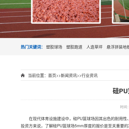
热门关键词：
塑胶球场
塑胶跑道
人造草坪
悬浮拼装地
当前位置：
首页
>>
新闻资讯
>>
行业资讯
硅P
时间：2
在现代体育设施建设中，
硅PU篮球场
因其出色的耐用性、
投资方来说，了解硅PU篮球场5mm厚度的报价是至关重要