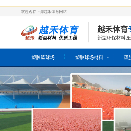
欢迎观临上海越禾体育网站
越禾体育
新型环保材料匠
塑胶篮球场
塑胶球场材料
塑