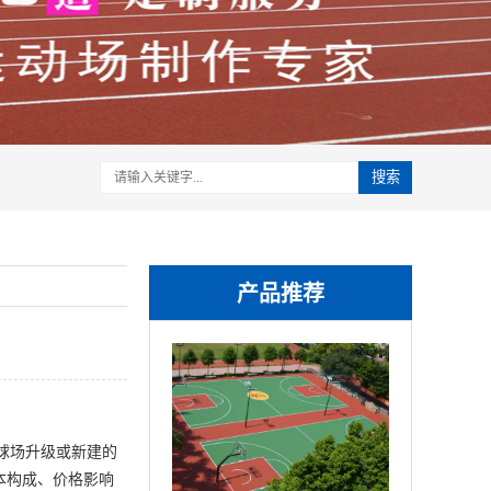
搜索
产品推荐
篮球场升级或新建的
本构成、价格影响