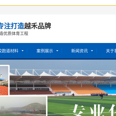
专注打造
越禾品牌
造优质体育工程
胶跑道材料
案例展示
新闻资讯
关于