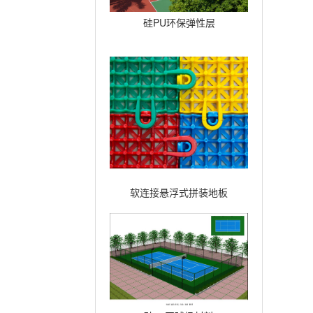
硅PU环保弹性层
软连接悬浮式拼装地板