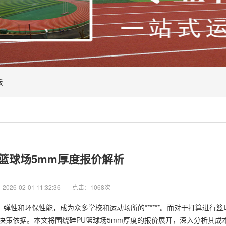
板
U篮球场5mm厚度报价解析
026-02-01 11:32:36
点击：1068次
弹性和环保性能，成为众多学校和运动场所的******。而对于打算进行
的决策依据。本文将围绕硅PU篮球场5mm厚度的报价展开，深入分析其成