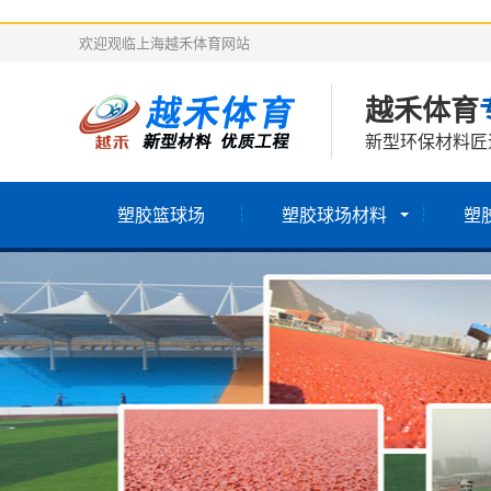
欢迎观临上海越禾体育网站
越禾体育
新型环保材料匠
塑胶篮球场
塑胶球场材料
塑