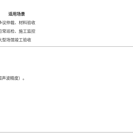
适用场景
争议仲裁、材料验收
日常巡检、施工监控
大型场馆竣工验收
响超声波精度）。
。
。