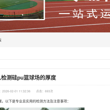
板
么检测硅pu篮球场的厚度
026-02-01 11:32:36
点击：693次
骤。以下是专业且实用的检测方法及注意事项：