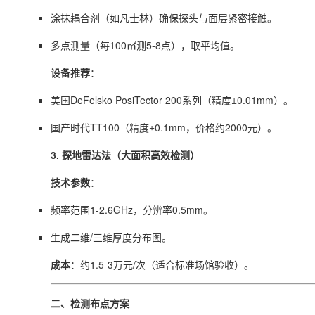
涂抹耦合剂（如凡士林）确保探头与面层紧密接触。
多点测量（每100㎡测5-8点），取平均值。
设备推荐
：
美国DeFelsko PosiTector 200系列（精度±0.01mm）。
国产时代TT100（精度±0.1mm，价格约2000元）。
3. 探地雷达法（大面积高效检测）
技术参数
：
频率范围1-2.6GHz，分辨率0.5mm。
生成二维/三维厚度分布图。
成本
：约1.5-3万元/次（适合标准场馆验收）。
二、检测布点方案