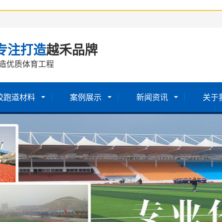
专注打造
越禾品牌
造优质体育工程
胶跑道材料
案例展示
新闻资讯
关于