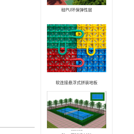
硅PU环保弹性层
软连接悬浮式拼装地板