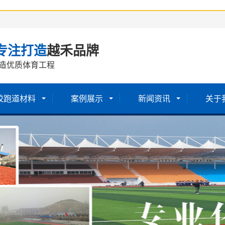
专注打造
越禾品牌
造优质体育工程
胶跑道材料
案例展示
新闻资讯
关于