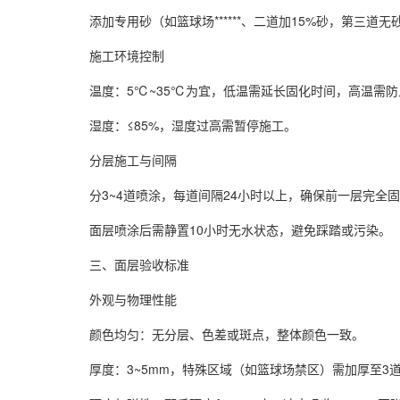
添加专用砂（如篮球场******、二道加15%砂，第三道
施工环境控制
温度：5℃~35℃为宜，低温需延长固化时间，高温需防
湿度：≤85%，湿度过高需暂停施工。
分层施工与间隔
分3~4道喷涂，每道间隔24小时以上，确保前一层完全
面层喷涂后需静置10小时无水状态，避免踩踏或污染。
三、面层验收标准
外观与物理性能
颜色均匀：无分层、色差或斑点，整体颜色一致。
厚度：3~5mm，特殊区域（如篮球场禁区）需加厚至3