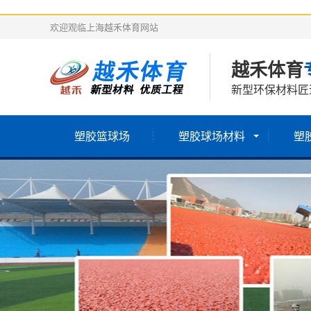
欢迎观临上海越禾体育网站
越禾体育
新型环保材料匠
塑胶篮球场
塑胶球场材料
塑