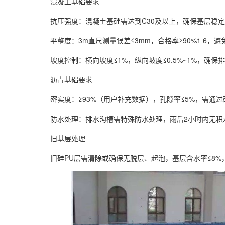
混凝土基础要求
抗压强度：混凝土基础需达到C30及以上，确保基层稳定
平整度：3m直尺测量误差≤3mm，合格率≥90%1 6，
坡度控制：横向坡度≤1%，纵向坡度≤0.5%~1%，确保
沥青基础要求
密实度：≥93%（用户补充数据），孔隙率≤5%，需通过
防水处理：排水沟槽需特殊防水处理，雨后2小时内无积
旧基层处理
旧硅PU层需清除或确保无脱层、起泡，基层含水率≤8%