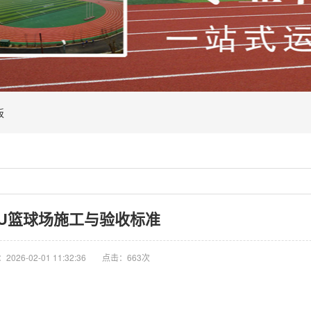
板
U篮球场施工与验收标准
026-02-01 11:32:36
点击：663次