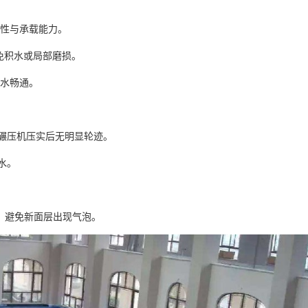
性与承载能力。
避免积水或局部磨损。
排水畅通。
碾压机压实后无明显轮迹。
水。
，避免新面层出现气泡。