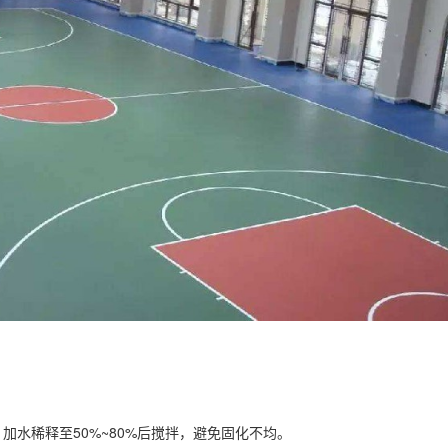
配比，加水稀释至50%~80%后搅拌，避免固化不均。