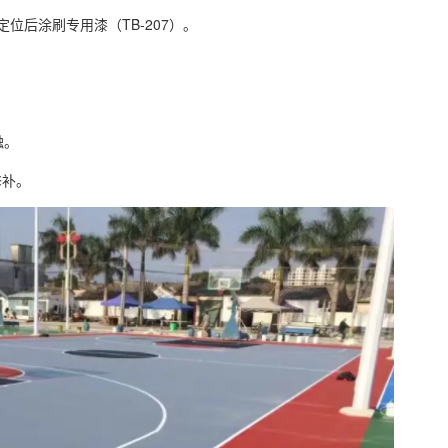
后涂刷专用漆（TB-207）。
触。
补。