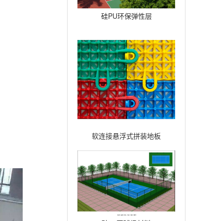
硅PU环保弹性层
软连接悬浮式拼装地板