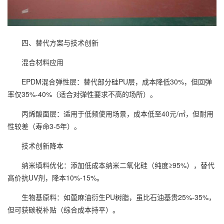
四、替代方案与技术创新
混合材料应用
EPDM混合弹性层：替代部分硅PU层，成本降低30%，但回弹
率仅35%-40%（适合对弹性要求不高的场所）。
丙烯酸面层：适用于低频使用场景，成本低至40元/㎡，但耐用
性较差（寿命3-5年）。
技术创新降本
纳米填料优化：添加低成本纳米二氧化硅（纯度≥95%），替代
高价抗UV剂，降本10%-15%。
生物基原料：如蓖麻油衍生PU树脂，虽比石油基贵25%-35%，
但可获碳税补贴（综合成本持平）。