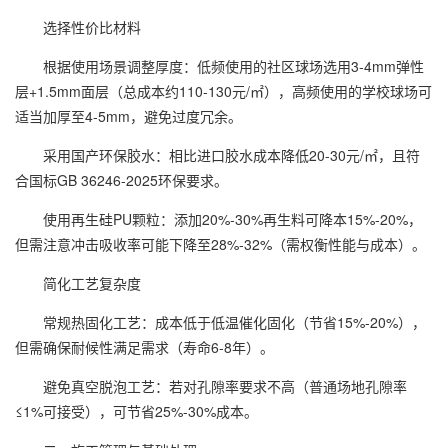
选择性价比材料
根据使用场景调整厚度：低频使用的社区球场选用3-4mm弹性
层+1.5mm面层（总成本约110-130元/㎡），高频使用的学校球场可
适当加厚至4-5mm，避免过度冗余。
采用国产环保胶水：相比进口胶水成本降低20-30元/㎡，且符
合国标GB 36246-2025环保要求。
使用再生硅PU颗粒：添加20%-30%再生料可降本15%-20%，
但需注意冲击吸收率可能下降至28%-32%（需权衡性能与成本）。
简化工艺复杂度
常规热固化工艺：成本低于低温催化固化（节省15%-20%），
但需确保耐候性满足需求（寿命6-8年）。
避免真空脱泡工艺：若对孔隙率要求不高（普通场地孔隙率
≤1%可接受），可节省25%-30%成本。