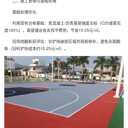
二、施工管理与基础处理
基础处理优化
利用现有合格基础：若混凝土/沥青基层强度达标（C25或密实
度≥93%），直接铺设省去找平费用，节省15-25元/㎡。
旧场地翻新前评估：仅铲除破损区域并局部修补，避免全面翻
新（旧料铲除成本约15-25元/㎡）。