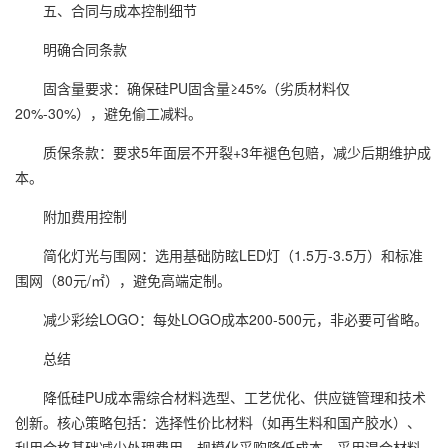
五、合同与成本控制细节
明确合同条款
固含量要求：确保硅PU固含量≥45%（劣质材料仅
20%-30%），避免偷工减料。
质保条款：要求5年面层不开裂+3年褪色包赔，减少后期维护成
本。
附加费用控制
简化灯光与围网：选用基础防眩LED灯（1.5万-3.5万）和标准
围网（80元/㎡），避免高端定制。
减少彩绘LOGO：每处LOGO成本200-500元，非必要可省略。
总结
降低硅PU成本需综合材料选型、工艺优化、供应链管理和技术
创新。核心策略包括：选择性价比材料（如再生料和国产胶水）、
利用合格基础减少处理费用、规模化采购降低成本、采用混合材料