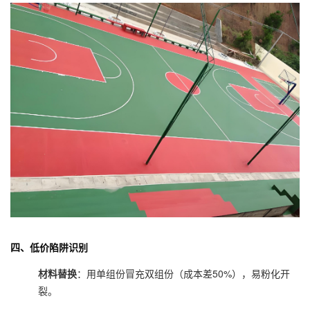
四、
低价陷阱识别
材料替换
：用单组份冒充双组份（成本差50%），易粉化开
裂。