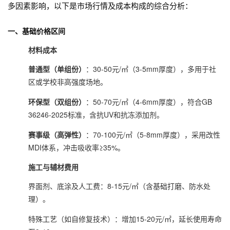
多因素影响，以下是市场行情及成本构成的综合分析：
一、
基础价格区间
材料成本
普通型（单组份）
：30-50元/㎡（3-5mm厚度），多用于社
区或学校非高强度场地。
环保型（双组份）
：50-70元/㎡（4-6mm厚度），符合GB
36246-2025标准，含抗UV和抗冻添加剂。
赛事级（高弹性）
：70-100元/㎡（5-8mm厚度），采用改性
MDI体系，冲击吸收率≥35%。
施工与辅材费用
界面剂、底涂及人工费：8-15元/㎡（含基础打磨、防水处
理）。
特殊工艺（如自修复技术）：增加15-20元/㎡，延长使用寿命