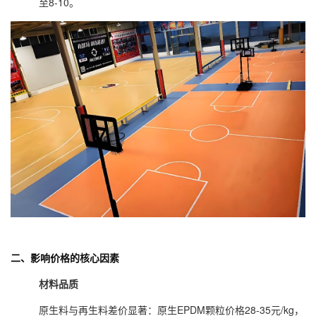
至8-10。
二、
影响价格的核心因素
材料品质
原生料与再生料差价显著：原生EPDM颗粒价格28-35元/kg，