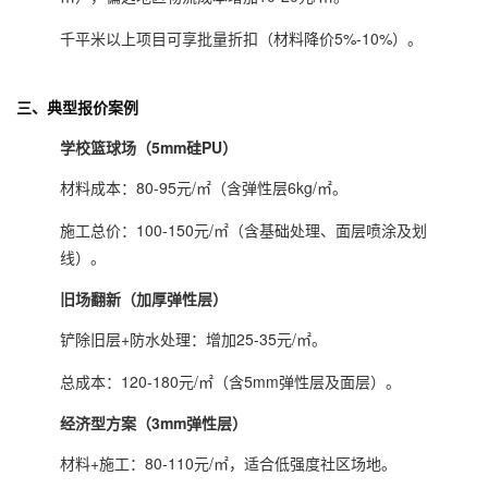
千平米以上项目可享批量折扣（材料降价5%-10%）。
三、
典型报价案例
学校篮球场（5mm硅PU）
材料成本：80-95元/㎡（含弹性层6kg/㎡。
施工总价：100-150元/㎡（含基础处理、面层喷涂及划
线）。
旧场翻新（加厚弹性层）
铲除旧层+防水处理：增加25-35元/㎡。
总成本：120-180元/㎡（含5mm弹性层及面层）。
经济型方案（3mm弹性层）
材料+施工：80-110元/㎡，适合低强度社区场地。