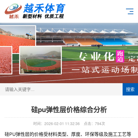
搜索
硅pu弹性层价格综合分析
时间：2026-02-01 11:32:36
点击：794次
硅PU弹性层的价格受材料类型、厚度、环保等级及施工工艺等