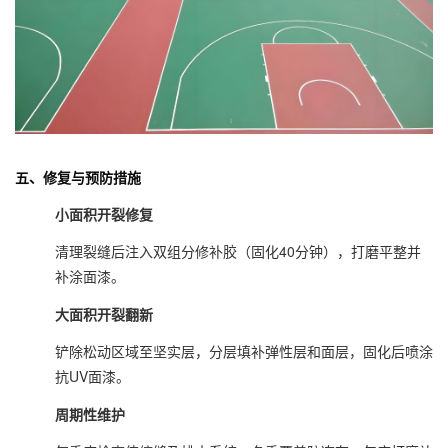
五、修复与预防措施
小面积开裂修复
清理裂缝后注入双组分修补胶（固化40分钟），打磨平整并
补涂面漆。
大面积开裂翻新
铲除松动区域至坚实层，分层填补弹性层和面层，固化后喷涂
抗UV面漆。
周期性维护