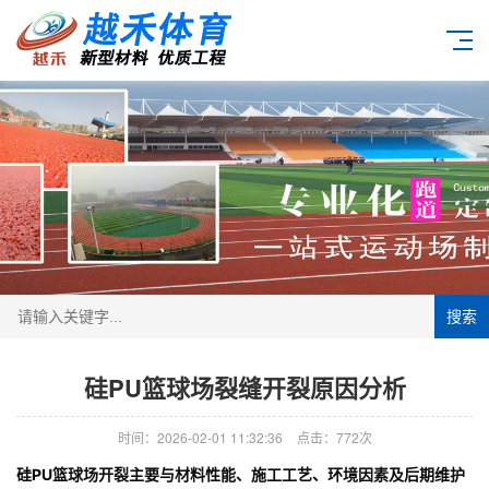
搜索
硅PU篮球场裂缝开裂原因分析
时间：2026-02-01 11:32:36
点击：772次
硅PU篮球场开裂主要与材料性能、施工工艺、环境因素及后期维护