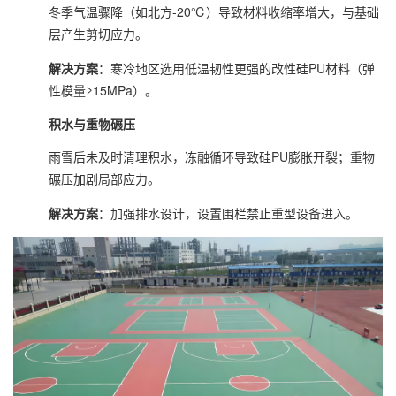
冬季气温骤降（如北方-20℃）导致材料收缩率增大，与基础
层产生剪切应力。
解决方案
：寒冷地区选用低温韧性更强的改性硅PU材料（弹
性模量≥15MPa）。
积水与重物碾压
雨雪后未及时清理积水，冻融循环导致硅PU膨胀开裂；重物
碾压加剧局部应力。
解决方案
：加强排水设计，设置围栏禁止重型设备进入。