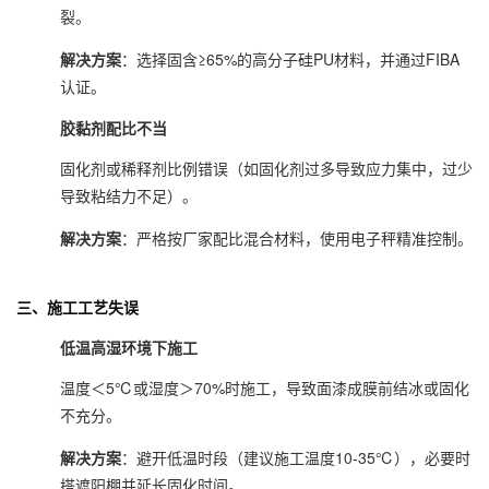
裂。
解决方案
：选择固含≥65%的高分子硅PU材料，并通过FIBA
认证。
胶黏剂配比不当
固化剂或稀释剂比例错误（如固化剂过多导致应力集中，过少
导致粘结力不足）。
解决方案
：严格按厂家配比混合材料，使用电子秤精准控制。
三、施工工艺失误
低温高湿环境下施工
温度＜5℃或湿度＞70%时施工，导致面漆成膜前结冰或固化
不充分。
解决方案
：避开低温时段（建议施工温度10-35℃），必要时
搭遮阳棚并延长固化时间。