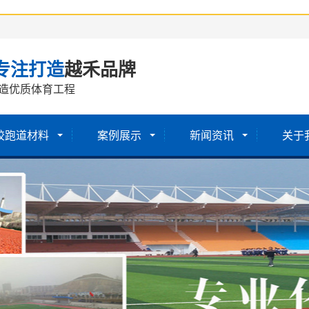
专注打造
越禾品牌
造优质体育工程
胶跑道材料
案例展示
新闻资讯
关于