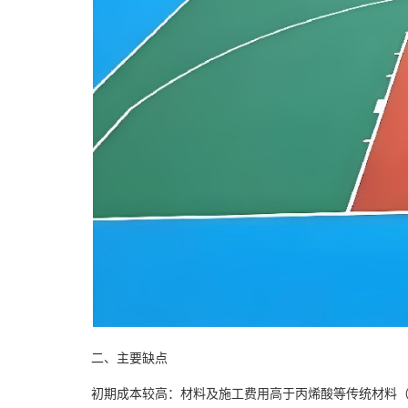
二、主要缺点
初期成本较高：材料及施工费用高于丙烯酸等传统材料（