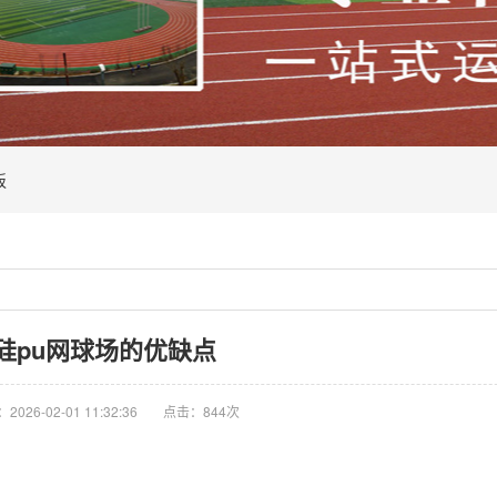
板
硅pu网球场的优缺点
026-02-01 11:32:36
点击：844次