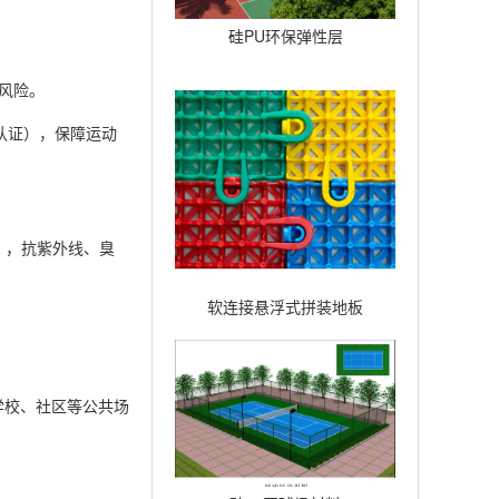
硅PU环保弹性层
风险。
F认证），保障运动
），抗紫外线、臭
软连接悬浮式拼装地板
合学校、社区等公共场