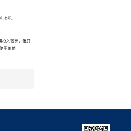
响功能。
期投入较高，但其
其使用价值。