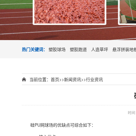
热门关键词：
塑胶球场
塑胶跑道
人造草坪
悬浮拼装地
当前位置：
首页
>>
新闻资讯
>>
行业资讯
时间：2
硅PU网球场的优缺点可综合如下：