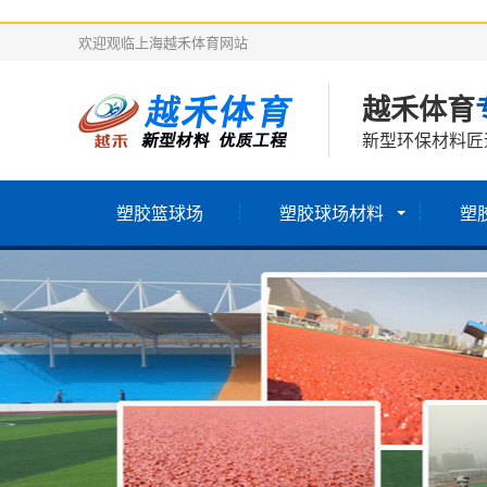
欢迎观临上海越禾体育网站
越禾体育
新型环保材料匠
塑胶篮球场
塑胶球场材料
塑