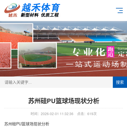
搜索
苏州硅PU篮球场现状分析
时间：2026-02-01 11:32:36
点击：619次
苏州硅PU篮球场现状分析