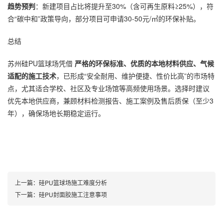
趋势预判
：新建项目占比将提升至30%（含可再生原料≥25%），符
合“碳中和”政策导向，部分项目可申请30-50元/㎡的环保补贴。
总结
苏州硅PU篮球场凭借
严格的环保标准、优质的本地材料供应、气候
适配的施工技术
，已形成“安全耐用、维护便捷、性价比高”的市场特
点，尤其适合学校、社区及专业场馆等高频使用场景。选择时建议
优先本地供应商，兼顾材料检测报告、施工案例及售后质保（至少3
年），确保场地长期稳定运行。
上一篇：
硅PU篮球场施工难度分析
下一篇：
硅PU封面胶施工注意事项