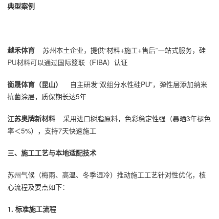
典型案例
越禾体育
苏州本土企业，提供“材料+施工+售后”一站式服务，硅
PU材料可以通过国际篮联（FIBA）认证
衡晟体育（昆山）
自主研发“双组分水性硅PU”，弹性层添加纳米
抗菌涂层，质保期长达5年
江苏奥牌新材料
采用进口树脂原料，色彩稳定性强（暴晒3年褪色
率＜5%），支持7天快速施工
三、施工工艺与本地适配技术
苏州气候（梅雨、高温、冬季湿冷）推动施工工艺针对性优化，核
心流程及要点如下：
1. 标准施工流程