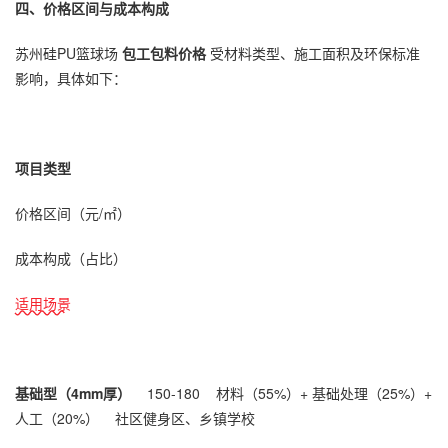
四、价格区间与成本构成
苏州硅PU篮球场
包工包料价格
受材料类型、施工面积及环保标准
影响，具体如下：
项目类型
价格区间（元/㎡）
成本构成（占比）
适用场景
基础型（4mm厚）
150-180 材料（55%）+ 基础处理（25%）+
人工（20%） 社区健身区、乡镇学校