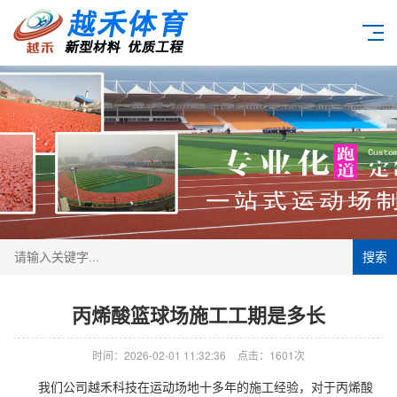
搜索
丙烯酸篮球场施工工期是多长
时间：2026-02-01 11:32:36
点击：1601次
我们公司越禾科技在运动场地十多年的施工经验，对于
丙烯酸