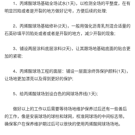
1、
丙烯酸球场
基础全场试水(1天)，以检测全场的平整度，在有
明显凹陷或者是开裂的地方做好记号，方便后续的处理;
2、丙烯酸球场基础修补(2天)，一般用强化沥青乳剂混合适量的
石英砂填平凹陷处或者或者是开裂的地方，减少开裂的现象;
3、铺设两层涂料底层涂料(2天)，让其跟场地基础底面的贴合更
加的紧密;
4、丙烯酸球场工程的面层：铺设一层面涂终饰保护颜料(1天)，
让场地更加漂亮以及得到更好的保护;
5、给丙烯酸球场划设白色的网球场界线(1天);
做好以上的工作以后需要等待场地维护保养过后还有一些善后
的工作，像是安装球场的球柱和球网，校准网球场的中间标志带。
确保客户在保养维护期过后可以很快的使用丙烯酸网球场场地。