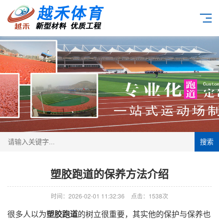
搜索
塑胶跑道的保养方法介绍
时间：2026-02-01 11:32:36
点击：1538次
很多人以为
塑胶跑道
的树立很重要，其实他的保护与保养也