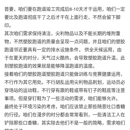
首要，咱们要在跑道竣工完成后8-10天才干运用，咱们一定
要比及跑道彻底干了之后才干在上面行走，不然会留下脚
印。
其次咱们需求保持清洁，尖利物品以及不能长期的堆附重
物，不然塑胶跑道的质量会呈现一点问题，并且咱们的塑胶
跑道邻近要具有一定的排水设施条件， 供全天候运用，由
于在夏天的时分，天气过火酷热，会导致塑胶跑道升温，此
刻塑胶跑道的效果就是能够降温跑道的温度。
接着咱们的塑胶跑道塑胶跑道只能做训练与竞赛健康运用，
不行作为其它用处。不行胡乱运用尖利物品刺划，运动员必
穿场站的运动鞋，不行穿有跟的鞋或带有钉子的鞋底等注意
事项。但是穿钉鞋为了一些活动的需求，咱们能够允许。
最终处于环境污染的考虑，咱们应该禁止那些随意吐口香糖
的行径。咱们在漫步的时分都会常常看到，一些清洁工人在
铲除那些口香糖，其实除去他们不是一般的简略，需求咱们