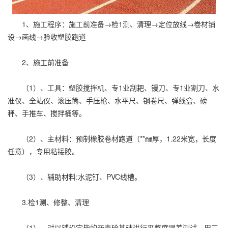
1、施工程序：施工前准备→检1测、清理→定位放线→卷材铺
设→画线→验收塑胶跑道
2、施工前准备
（1）、工具：塑胶搅拌机、专1业刮耙、镘刀、专1业割刀、水
准仪、全站仪、滚压筒、手压枪、水平尺、钢卷尺、弹线盒、磅
秤、手推车、搅拌桶等。
（2）、主材料：预制橡胶卷材跑道（**㎜厚，1.22米宽，长度
任意），专用粘接胶。
（3）、辅助材料:水泥钉、PVC线槽。
3.检1测、修整、清理
（1）、对以铺设完毕的沥青砼基础进行平整度误差测试，用三