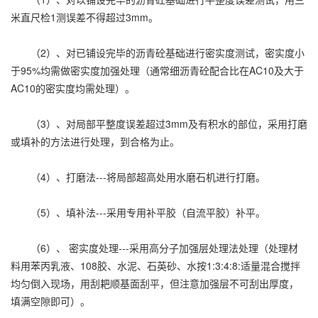
米直尺检1测误差不得超过3mm。
（2）、对已铺设完毕的沥青砼基础进行密实度测试，密实度小
于95%均需做密实度加强处理（通常细沥青砼配合比在AC10及大于
AC10的密实度均需处理）。
（3）、对局部平整度误差超过3mm及有积水的部位，采用打磨
或填补的方法进行处理，到合格为止。
（4）、打磨法---将局部超高处用水磨石机进行打磨。
（5）、填补法---采用专用补平胶（自流平胶）补平。
（6）、 密实度处理---采用高分子加强层处理法处理（处理材
料用苯丙乳液、108胶、水泥、石英砂、水按1:3:4:8:适量混合搅拌
均匀倒入现场，用刮耙顺基面刮平，但注意加强层不可刮出厚度，
填满空隙即可）。