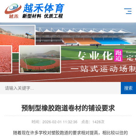
搜索
预制型橡胶跑道卷材的铺设要求
时间：2026-02-01 11:32:36
点击：1428次
随着现在许多学校对塑胶跑道的要求相对提高，相比较以往的