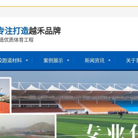
专注打造
越禾品牌
造优质体育工程
胶跑道材料
案例展示
新闻资讯
关于