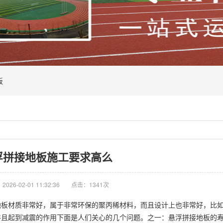
板
浮拼接地板施工要求高么
026-02-01 11:32:36
点击：1341次
地板材质非常好，属于非常环保的聚丙稀材料，而且设计上也非常好，比
并且起到减震的作用下面是人们关心的几个问题。之一：悬浮拼接地板的