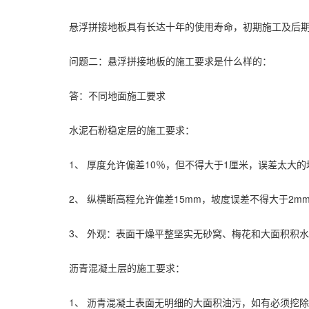
悬浮拼接地板具有长达十年的使用寿命，初期施工及后期
问题二：悬浮拼接地板的施工要求是什么样的：
答：不同地面施工要求
水泥石粉稳定层的施工要求：
1、 厚度允许偏差10％，但不得大于1厘米，误差太大的
2、 纵横断高程允许偏差15mm，坡度误差不得大于2m
3、 外观：表面干燥平整坚实无砂窝、梅花和大面积积水
沥青混凝土层的施工要求：
1、 沥青混凝土表面无明细的大面积油污，如有必须挖除