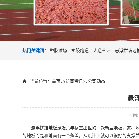
热门关键词：
塑胶球场
塑胶跑道
人造草坪
悬浮拼装地
当前位置：
首页
>>
新闻资讯
>>
公司动态
悬
时间：2
悬浮拼接地板
是近几年横空出世的一款新型地板，这种
的地板而是和地面有一个落差，从设计上就可以很好的支撑