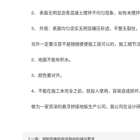
2、 表面无明显沥青混凝土搅拌不均匀现象，如有未搅拌
3、 外观：表面均匀坚实无明显碾压轮迹，平整无裂纹，
另外一定要注意不是随随便便施工就可以的，施工细节注意
2、地面不能有积水。
3、颜色要对齐。
4、不能在施工未完全之前，就投入使用，容易造成损坏
做为一家资深的悬浮拼接地板生产公司，我公司在设计研以
上一篇：
预制型橡胶跑道卷材的铺设要求