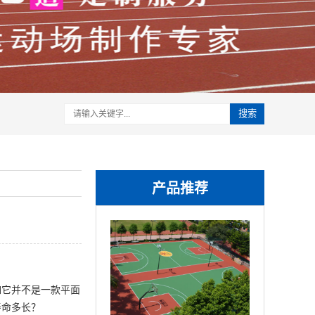
搜索
产品推荐
如它并不是一款平面
寿命多长？