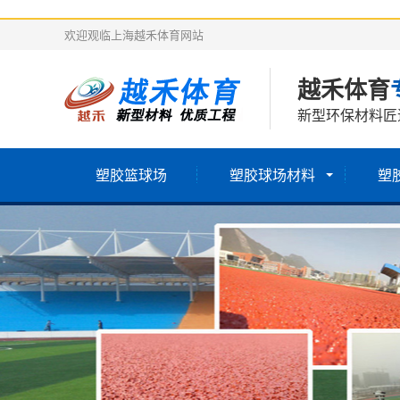
欢迎观临上海越禾体育网站
越禾体育
新型环保材料匠
塑胶篮球场
塑胶球场材料
塑