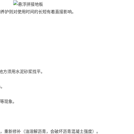
养护则对使用时间的长短有着直接影响。
地方须用水泥砂浆找平。
m。
等现象。
，重新修补（油溶解沥青，会破坏沥青混凝土强度）。