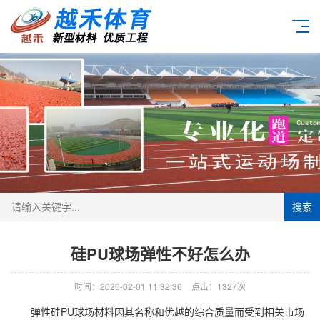
搜索
硅PU球场弹性不好怎么办
时间：2026-02-01 11:32:36
点击：1327次
弹性硅PU球场材料因其名称和优越的综合质量而受到相关市场