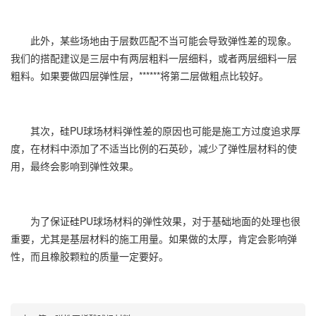
此外，某些场地由于层数匹配不当可能会导致弹性差的现象。
我们的搭配建议是三层中有两层粗料一层细料，或者两层细料一层
粗料。如果要做四层弹性层，******将第二层做粗点比较好。
其次，硅PU球场材料弹性差的原因也可能是施工方过度追求厚
度，在材料中添加了不适当比例的石英砂，减少了弹性层材料的使
用，最终会影响到弹性效果。
为了保证硅PU球场材料的弹性效果，对于基础地面的处理也很
重要，尤其是基层材料的施工用量。如果做的太厚，肯定会影响弹
性，而且橡胶颗粒的质量一定要好。