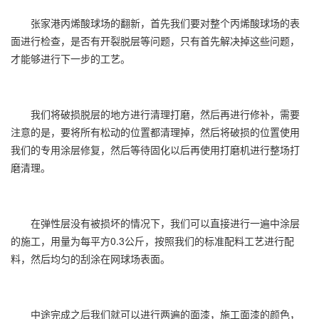
张家港
丙烯酸球场
的翻新，首先我们要对整个丙烯酸球场的表
面进行检查，是否有开裂脱层等问题，只有首先解决掉这些问题，
才能够进行下一步的工艺。
我们将破损脱层的地方进行清理打磨，然后再进行修补，需要
注意的是，要将所有松动的位置都清理掉，然后将破损的位置使用
我们的专用涂层修复，然后等待固化以后再使用打磨机进行整场打
磨清理。
在弹性层没有被损坏的情况下，我们可以直接进行一遍中涂层
的施工，用量为每平方0.3公斤，按照我们的标准配料工艺进行配
料，然后均匀的刮涂在网球场表面。
中途完成之后我们就可以进行两遍的面漆，施工面漆的颜色，