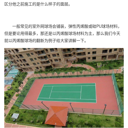
区分他之前施工的是什么样子的面层。
一般常见的室外网球场会铺装，弹性丙烯酸或硅PU球场材料，
但是要论用得最多，那还是以
丙烯酸球场
材料为主，那么我们今天
就以
丙烯酸球场
的翻新为例子给大家讲解一下。