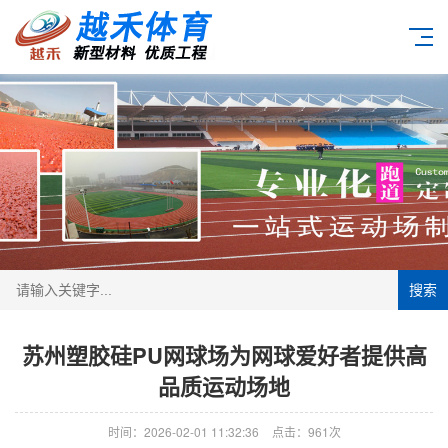
搜索
苏州塑胶硅PU网球场为网球爱好者提供高
品质运动场地
时间：2026-02-01 11:32:36
点击：961次