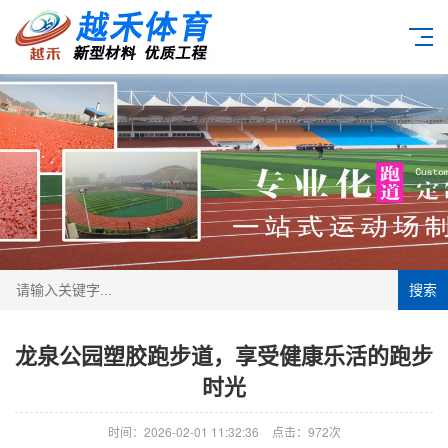
搜索
龙泉公园塑胶跑步道，享受健康乐活的跑步
时光
时间：2026-02-01 11:32:36
点击：972次