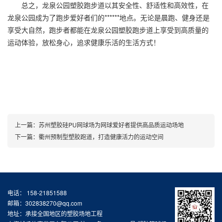
总之，龙泉公园塑胶跑步道以其安全性、舒适性和高效性，在
龙泉公园成为了跑步爱好者们的******地点。无论是晨跑、健身还是
享受大自然，跑步者都能在龙泉公园塑胶跑步道上享受到高质量的
运动体验，放松身心，追求健康乐活的生活方式！
上一篇：
苏州塑胶硅PU网球场为网球爱好者提供高品质运动场地
下一篇：
衢州预制型塑胶跑道，打造健康活力的运动空间
电话： 158-21851588
邮箱：302838270@qq.com
地址：承接全国地区的塑胶场地工程